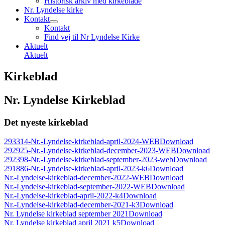
Historisk arkiv med kirkeblade
Nr. Lyndelse kirke
Kontakt
Kontakt
Find vej til Nr Lyndelse Kirke
Aktuelt
Aktuelt
Kirkeblad
Nr. Lyndelse Kirkeblad
Det nyeste kirkeblad
293314-Nr.-Lyndelse-kirkeblad-april-2024-WEB
Download
292925-Nr.-Lyndelse-kirkeblad-december-2023-WEB
Download
292398-Nr.-Lyndelse-kirkeblad-september-2023-web
Download
291886-Nr.-Lyndelse-kirkeblad-april-2023-k6
Download
Nr.-Lyndelse-kirkeblad-december-2022-WEB
Download
Nr.-Lyndelse-kirkeblad-september-2022-WEB
Download
Nr.-Lyndelse-kirkeblad-april-2022-k4
Download
Nr.-Lyndelse-kirkeblad-december-2021-k3
Download
Nr. Lyndelse kirkeblad september 2021
Download
Nr. Lyndelse kirkeblad april 2021 k5
Download