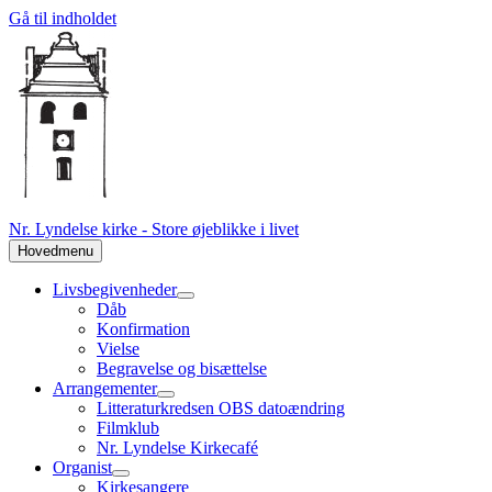
Gå til indholdet
Nr. Lyndelse kirke - Store øjeblikke i livet
Hovedmenu
Livsbegivenheder
Dåb
Konfirmation
Vielse
Begravelse og bisættelse
Arrangementer
Litteraturkredsen OBS datoændring
Filmklub
Nr. Lyndelse Kirkecafé
Organist
Kirkesangere